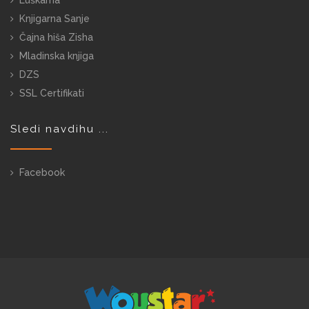
Luškarna
Knjigarna Sanje
Čajna hiša Zisha
Mladinska knjiga
DZS
SSL Certifikati
Sledi navdihu ...
Facebook