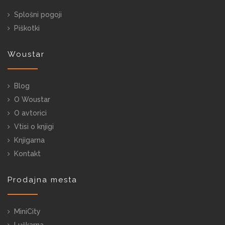
Splošni pogoji
Piškotki
Woustar
Blog
O Woustar
O avtorici
Vtisi o knjigi
Knjigarna
Kontakt
Prodajna mesta
MiniCity