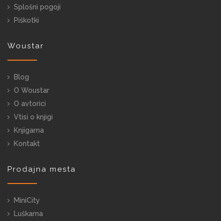
Splošni pogoji
Piškotki
Woustar
Blog
O Woustar
O avtorici
Vtisi o knjigi
Knjigarna
Kontakt
Prodajna mesta
MiniCity
Luškarna