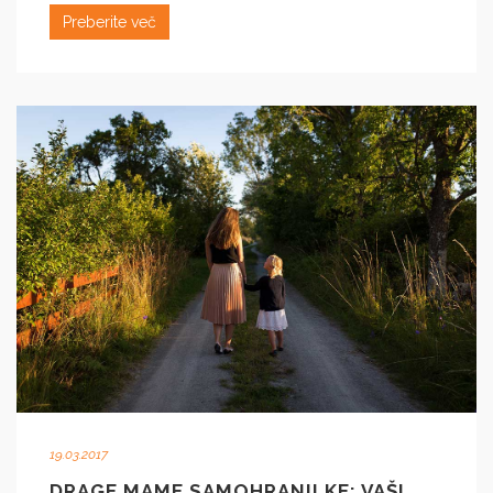
Preberite več
19.03.2017
DRAGE MAME SAMOHRANILKE: VAŠI