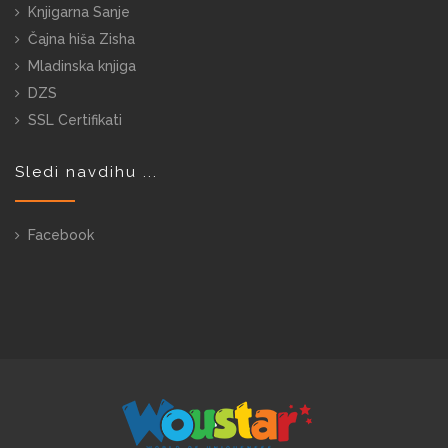
Knjigarna Sanje
Čajna hiša Zisha
Mladinska knjiga
DZS
SSL Certifikati
Sledi navdihu ...
Facebook