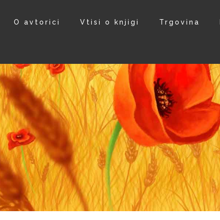
O avtorici
Vtisi o knjigi
Trgovina