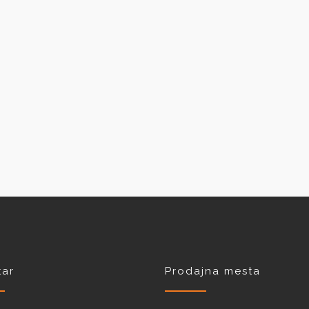
ar
Prodajna mesta