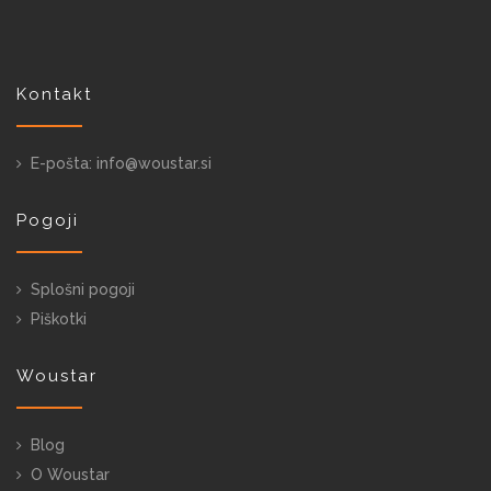
Kontakt
E-pošta: info@woustar.si
Pogoji
Splošni pogoji
Piškotki
Woustar
Blog
O Woustar