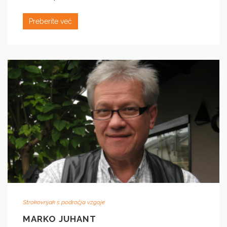
Preberite več
Strokovnjak s področja vzgoje
MARKO JUHANT