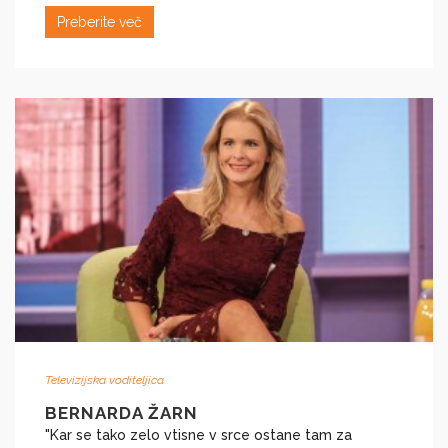
Preberite več
Televizijska voditeljica
BERNARDA ŽARN
"Kar se tako zelo vtisne v srce ostane tam za