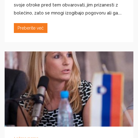
svoje otroke pred tem obvarovati, jim prizanesti z
bolečino, zato se mnogi izogibajo pogovoru ali ga....
Preberite več