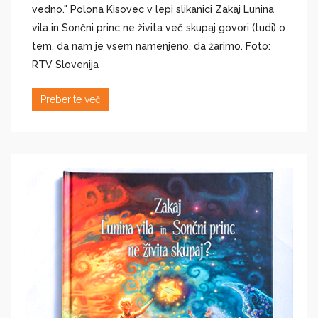
vedno." Polona Kisovec v lepi slikanici Zakaj Lunina
vila in Sončni princ ne živita več skupaj govori (tudi) o
tem, da nam je vsem namenjeno, da žarimo. Foto:
RTV Slovenija
Preberite več