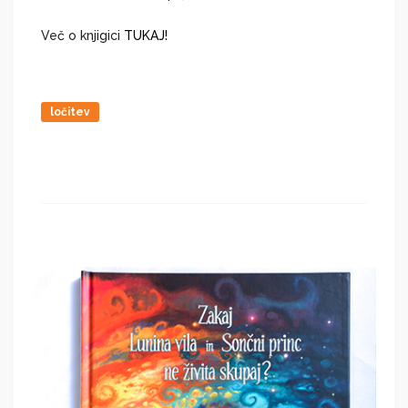
Več o knjigici
TUKAJ!
ločitev