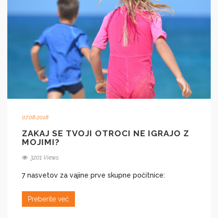
07.08.2018
ZAKAJ SE TVOJI OTROCI NE IGRAJO Z
MOJIMI?
3201 Views
7 nasvetov za vajine prve skupne počitnice:
Preberite več