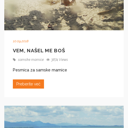
10.09.2018
VEM, NAŠEL ME BOŠ
samske mamice
3874 Views
Pesmica za samske mamice
Preberite več