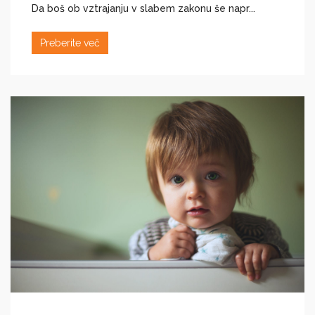
Da boš ob vztrajanju v slabem zakonu še napr...
Preberite več