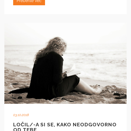
Preberite več
03.10.2018
LOČIL/-A SI SE, KAKO NEODGOVORNO
OD TEBE