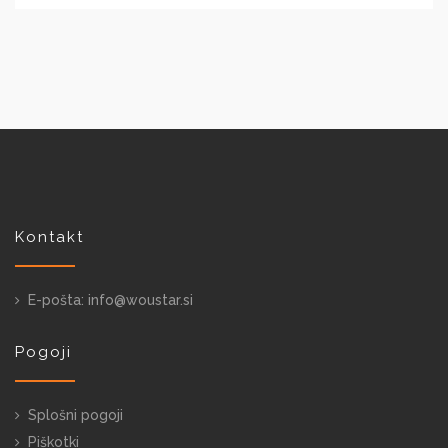
Kontakt
E-pošta: info@woustar.si
Pogoji
Splošni pogoji
Piškotki