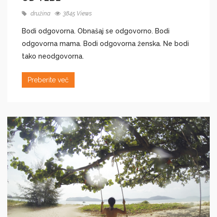
družina
3845 Views
Bodi odgovorna. Obnašaj se odgovorno. Bodi
odgovorna mama. Bodi odgovorna ženska. Ne bodi
tako neodgovorna.
Preberite več