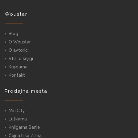
Woustar
Blog
O Woustar
O avtorici
Vtisi o knjigi
Knjigarna
Kontakt
Prodajna mesta
MiniCity
Luškarna
Knjigarna Sanje
Čajna hiša Zisha