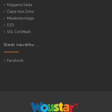
Knjigarna Sanje
Čajna hiša Zisha
Mladinska knjiga
DZS
SSL Certifikati
Sledi navdihu ...
Facebook