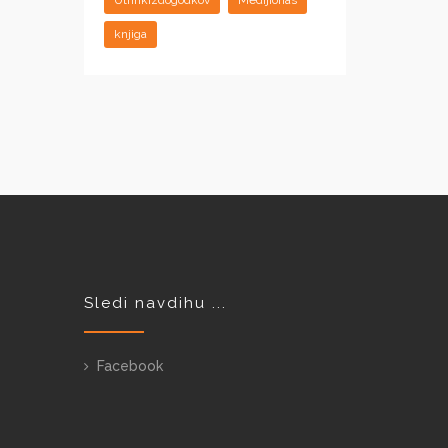
knjiga
Sledi navdihu ...
Facebook