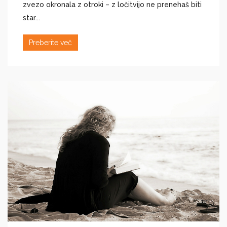
zvezo okronala z otroki – z ločitvijo ne prenehaš biti
star...
Preberite več