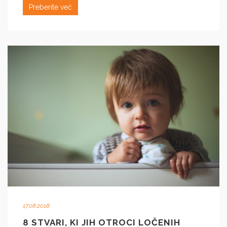
Preberite več
17.08.2018
8 STVARI, KI JIH OTROCI LOČENIH