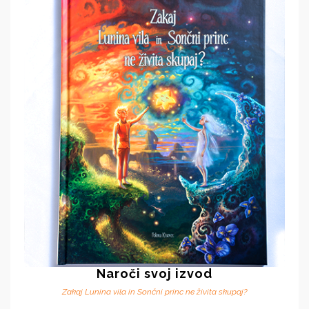
Naroči svoj izvod
Zakaj Lunina vila in Sončni princ ne živita skupaj?