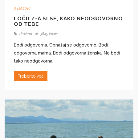
03.10.2018
LOČIL/-A SI SE, KAKO NEODGOVORNO
OD TEBE
družina
3845 Views
Bodi odgovorna. Obnašaj se odgovorno. Bodi
odgovorna mama. Bodi odgovorna ženska. Ne bodi
tako neodgovorna.
Preberite več