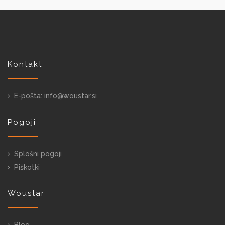
Kontakt
E-pošta: info@woustar.si
Pogoji
Splošni pogoji
Piškotki
Woustar